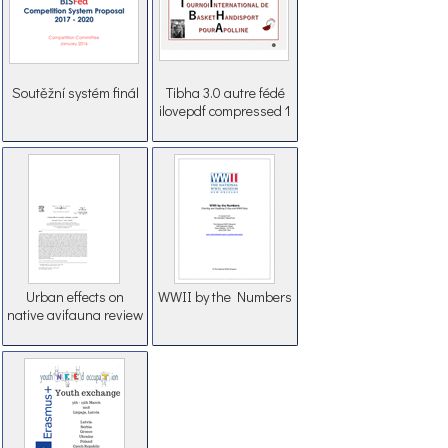
Soutěžní systém finál
Tibha 3.0 autre fédé
ilovepdf compressed 1
Urban effects on
WWII by the Numbers
native avifauna review