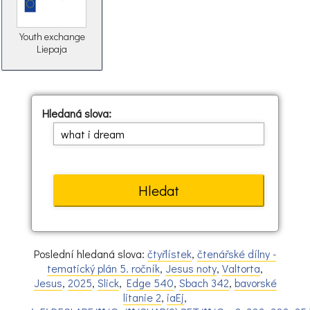
Youth exchange
Liepaja
Hledaná slova:
Poslední hledaná slova:
čtyřlístek
,
čtenářské dílny -
tematický plán 5. ročník
,
Jesus noty
,
Valtorta
,
Jesus
,
2025
,
Slick
,
Edge 540
,
Sbach 342
,
bavorské
litanie 2
,
iaEj
,