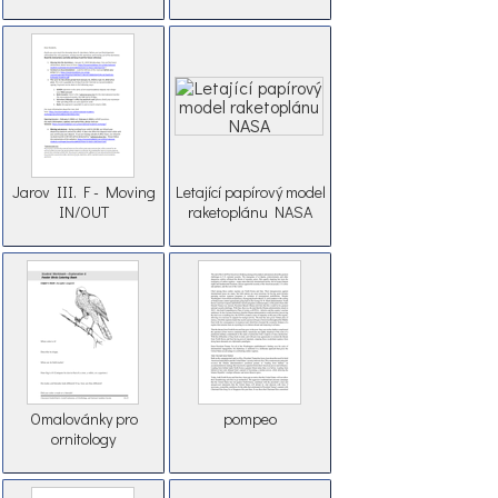
Jarov III. F - Moving
Letající papírový model
IN/OUT
raketoplánu NASA
Omalovánky pro
pompeo
ornitology