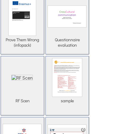
Prove Them Wrong
Questionnaire
(infopack)
evaluation
RF Scen
sample