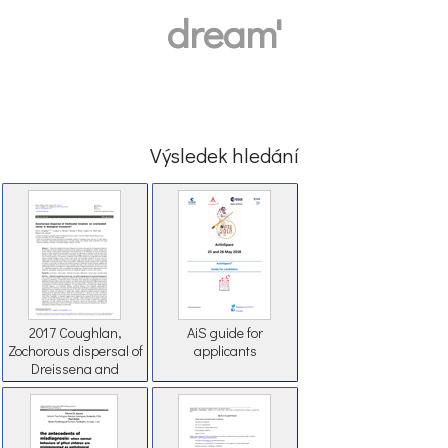
dream'
Výsledek hledání
2017 Coughlan,
AiS guide for
Zochorous dispersal of
applicants
Dreissena and
Corbicula