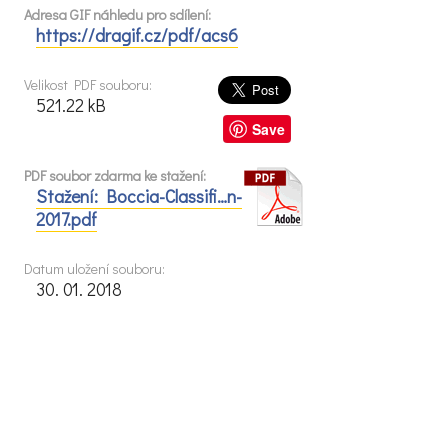
Adresa GIF náhledu pro sdílení:
https://dragif.cz/pdf/acs6
Velikost PDF souboru:
521.22 kB
Save
PDF soubor zdarma ke stažení:
Stažení: Boccia-Classifi…n-
2017.pdf
Datum uložení souboru:
30. 01. 2018