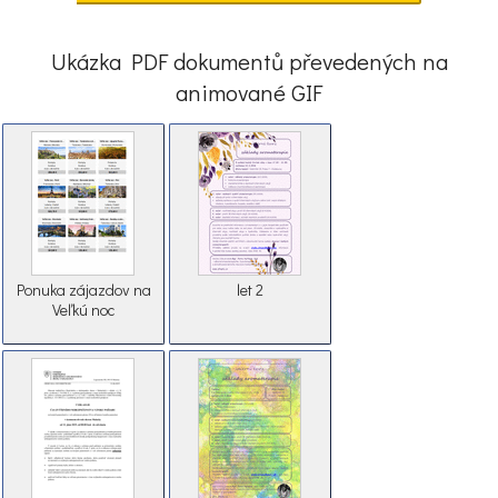
Ukázka PDF dokumentů převedených na
animované GIF
Ponuka zájazdov na
let 2
Veľkú noc