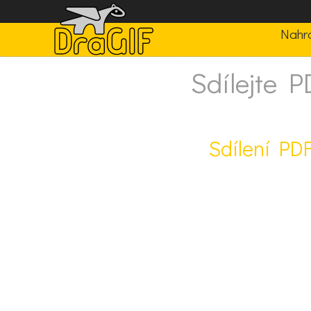
Nahrá
Sdílejte 
Sdílení PDF