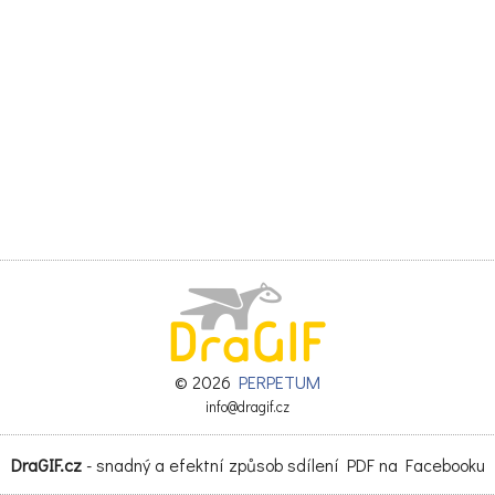
© 2026
PERPETUM
info@dragif.cz
DraGIF.cz
- snadný a efektní způsob sdílení PDF na Facebooku