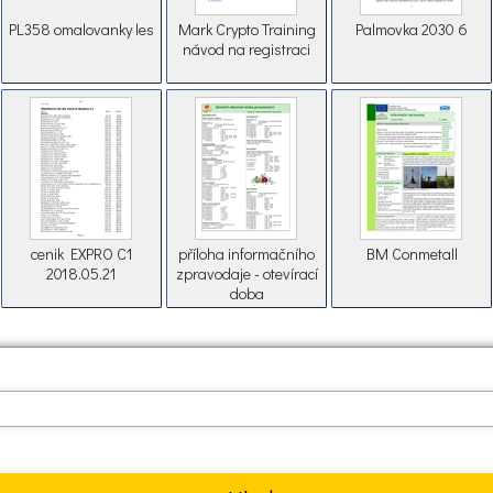
PL358 omalovanky les
Mark Crypto Training
Palmovka 2030 6
návod na registraci
cenik EXPRO C1
příloha informačního
BM Conmetall
2018.05.21
zpravodaje - otevírací
doba