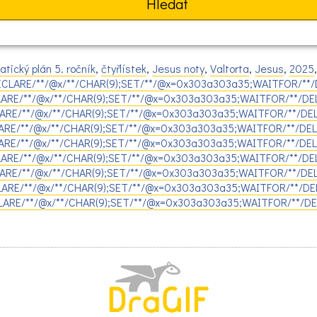
atický plán 5. ročník
,
čtyřlístek
,
Jesus noty
,
Valtorta
,
Jesus
,
2025
DECLARE/**/@x/**/CHAR(9);SET/**/@x=0x303a303a35;WAITFOR/**/D
CLARE/**/@x/**/CHAR(9);SET/**/@x=0x303a303a35;WAITFOR/**/DEL
CLARE/**/@x/**/CHAR(9);SET/**/@x=0x303a303a35;WAITFOR/**/DEL
LARE/**/@x/**/CHAR(9);SET/**/@x=0x303a303a35;WAITFOR/**/DEL
LARE/**/@x/**/CHAR(9);SET/**/@x=0x303a303a35;WAITFOR/**/DELA
CLARE/**/@x/**/CHAR(9);SET/**/@x=0x303a303a35;WAITFOR/**/DEL
CLARE/**/@x/**/CHAR(9);SET/**/@x=0x303a303a35;WAITFOR/**/DEL
LARE/**/@x/**/CHAR(9);SET/**/@x=0x303a303a35;WAITFOR/**/DEL
ECLARE/**/@x/**/CHAR(9);SET/**/@x=0x303a303a35;WAITFOR/**/DE