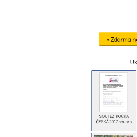
» Zdarma n
Uk
SOUTĚŽ KOČKA
ČESKÁ 2017 souhrn