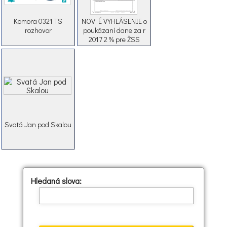
Komora 0321 TS
NOV É VYHLÁSENIE o
rozhovor
poukázaní dane za r
2017 2 % pre ŽSS
Olšava Ruskov
Svatá Jan pod Skalou
Hledaná slova: