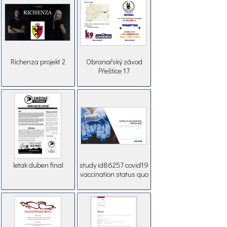
Richenza projekt 2
Obranařský závod
Přeštice 17
letak duben final
study id86257 covid19
vaccination status quo