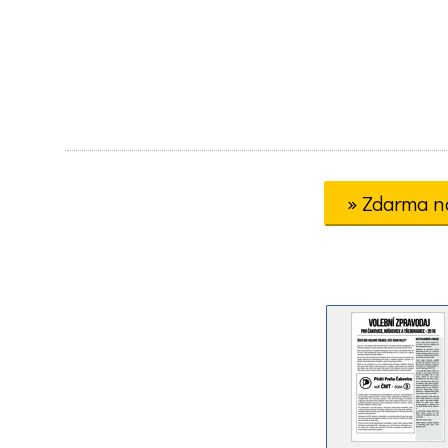
» Zdarma n