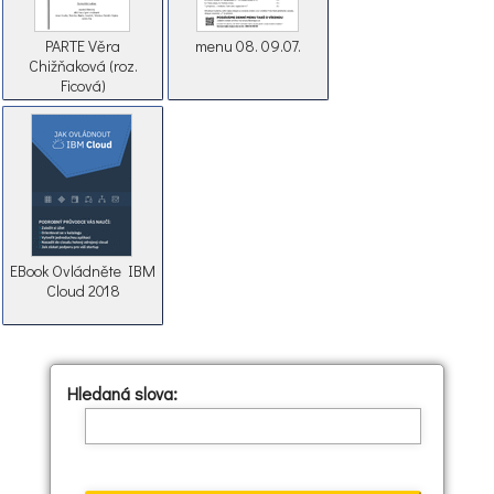
PARTE Věra
menu 08. 09.07.
Chižňaková (roz.
Ficová)
EBook Ovládněte IBM
Cloud 2018
Hledaná slova: