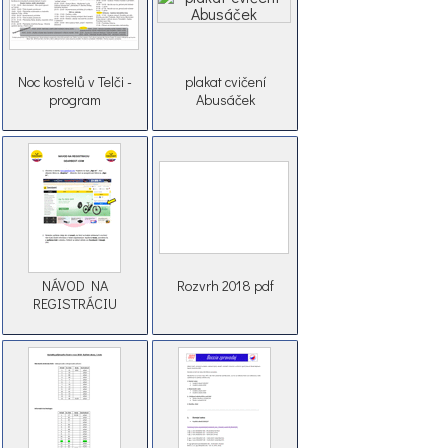
Noc kostelů v Telči -
plakat cvičení
program
Abusáček
NÁVOD NA
Rozvrh 2018 pdf
REGISTRÁCIU