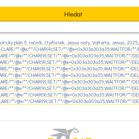
atický plán 5. ročník
,
čtyřlístek
,
Jesus noty
,
Valtorta
,
Jesus
,
2025
DECLARE/**/@x/**/CHAR(9);SET/**/@x=0x303a303a35;WAITFOR/**/D
CLARE/**/@x/**/CHAR(9);SET/**/@x=0x303a303a35;WAITFOR/**/DEL
CLARE/**/@x/**/CHAR(9);SET/**/@x=0x303a303a35;WAITFOR/**/DEL
LARE/**/@x/**/CHAR(9);SET/**/@x=0x303a303a35;WAITFOR/**/DEL
LARE/**/@x/**/CHAR(9);SET/**/@x=0x303a303a35;WAITFOR/**/DELA
CLARE/**/@x/**/CHAR(9);SET/**/@x=0x303a303a35;WAITFOR/**/DEL
CLARE/**/@x/**/CHAR(9);SET/**/@x=0x303a303a35;WAITFOR/**/DEL
ECLARE/**/@x/**/CHAR(9);SET/**/@x=0x303a303a35;WAITFOR/**/DEL
CLARE/**/@x/**/CHAR(9);SET/**/@x=0x303a303a35;WAITFOR/**/DEL