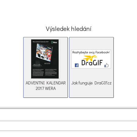
Výsledek hledání
ADVENTNI KALENDAR
Jak funguje DraGIF.cz
2017 WERA