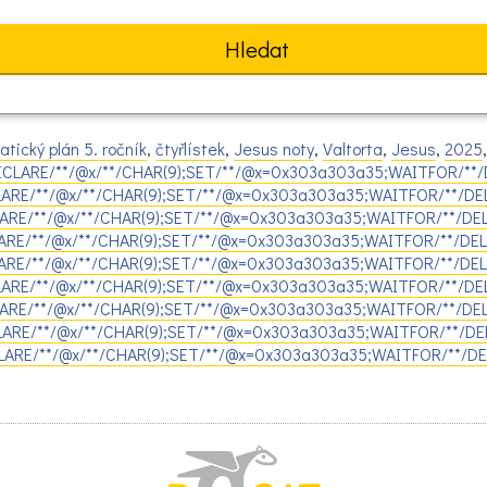
atický plán 5. ročník
,
čtyřlístek
,
Jesus noty
,
Valtorta
,
Jesus
,
2025
DECLARE/**/@x/**/CHAR(9);SET/**/@x=0x303a303a35;WAITFOR/**/D
CLARE/**/@x/**/CHAR(9);SET/**/@x=0x303a303a35;WAITFOR/**/DEL
CLARE/**/@x/**/CHAR(9);SET/**/@x=0x303a303a35;WAITFOR/**/DEL
LARE/**/@x/**/CHAR(9);SET/**/@x=0x303a303a35;WAITFOR/**/DEL
LARE/**/@x/**/CHAR(9);SET/**/@x=0x303a303a35;WAITFOR/**/DELA
CLARE/**/@x/**/CHAR(9);SET/**/@x=0x303a303a35;WAITFOR/**/DEL
CLARE/**/@x/**/CHAR(9);SET/**/@x=0x303a303a35;WAITFOR/**/DEL
ECLARE/**/@x/**/CHAR(9);SET/**/@x=0x303a303a35;WAITFOR/**/DEL
CLARE/**/@x/**/CHAR(9);SET/**/@x=0x303a303a35;WAITFOR/**/DEL