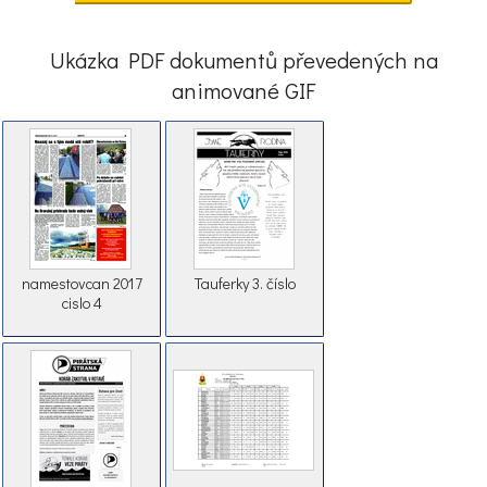
Ukázka PDF dokumentů převedených na
animované GIF
namestovcan 2017
Tauferky 3. číslo
cislo 4