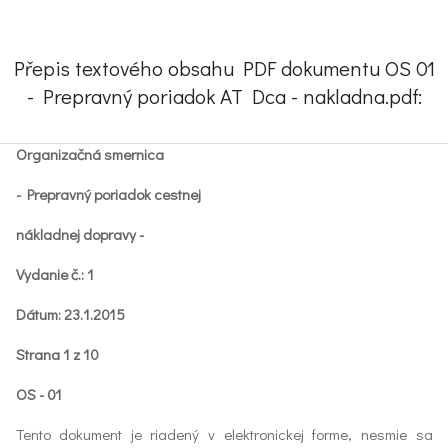
Přepis textového obsahu PDF dokumentu OS 01
- Prepravný poriadok AT Dca - nakladna.pdf:
Organizačná smernica
- Prepravný poriadok cestnej
nákladnej dopravy -
Vydanie č.: 1
Dátum: 23.1.2015
Strana 1 z 10
OS - 01
Tento dokument je riadený v elektronickej forme, nesmie sa