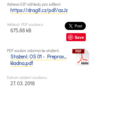
Adresa GIF náhledu pro sdílení:
https://dragif.cz/pdf/azJz
Velikost PDF souboru:
675.88 kB
Save
PDF soubor zdarma ke stažení:
Stažení: OS 01 - Preprav…
kladna.pdf
Datum uložení souboru:
27. 03. 2018