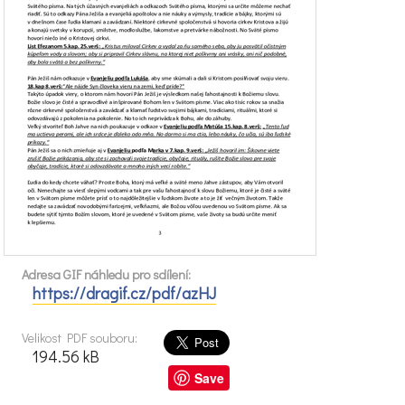
Adresa GIF náhledu pro sdílení:
https://dragif.cz/pdf/azHJ
Velikost PDF souboru:
194.56 kB
Save