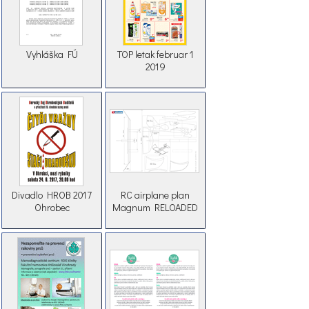
Vyhláška FÚ
TOP letak februar 1
2019
Divadlo HROB 2017
RC airplane plan
Ohrobec
Magnum RELOADED