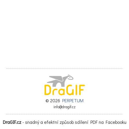
© 2026
PERPETUM
info@dragif.cz
DraGIF.cz
- snadný a efektní způsob sdílení PDF na Facebooku