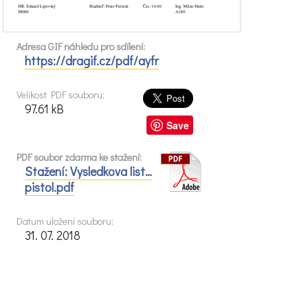
Adresa GIF náhledu pro sdílení:
https://dragif.cz/pdf/ayfr
Velikost PDF souboru:
97.61 kB
Save
PDF soubor zdarma ke stažení:
Stažení: Vysledkova list…
pistol.pdf
Datum uložení souboru:
31. 07. 2018