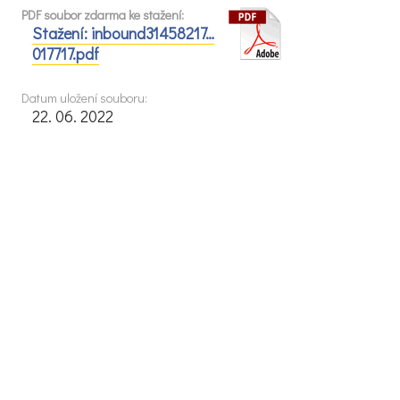
PDF soubor zdarma ke stažení:
Stažení: inbound31458217…
017717.pdf
Datum uložení souboru:
22. 06. 2022