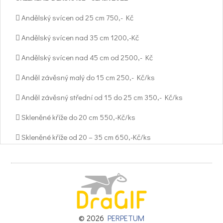
 Andělský svícen od 25 cm 750,- Kč
 Andělský svícen nad 35 cm 1200,-Kč
 Andělský svícen nad 45 cm od 2500,- Kč
 Anděl závěsný malý do 15 cm 250,- Kč/ks
 Anděl závěsný střední od 15 do 25 cm 350,- Kč/ks
 Skleněné kříže do 20 cm 550,-Kč/ks
 Skleněné kříže od 20 – 35 cm 650,-Kč/ks
 Misky a svícny do 20 cm 550,-Kč/ks
 Misky a svícny od 20 – 35 cm 650 - 750,- Kč
 Mísy luxusní silnostěnné velké od 2500,- Kč/ks
 Malé dekorace sluníčka, květiny, ptáci apod. do 15 cm od
© 2026
PERPETUM