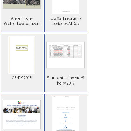
Atelier Hany
OS 02 Prepravný
Wichterlove obrazem
poriadok ATDca
CENÍK 2018
Startovní listina starší
holky 2017