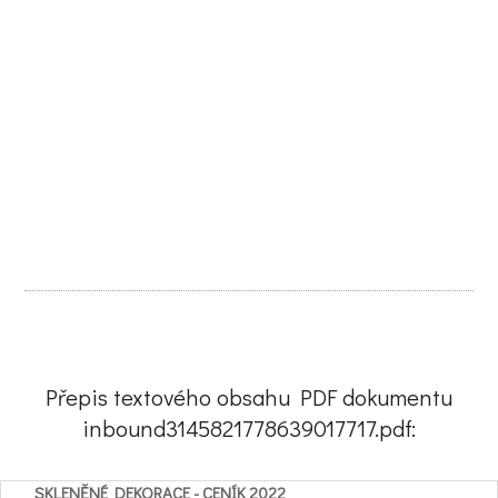
Přepis textového obsahu PDF dokumentu
inbound3145821778639017717.pdf:
SKLENĚNÉ DEKORACE - CENÍK 2022