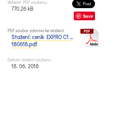
Velikost PDF souboru:
770.26 kB
Save
PDF soubor zdarma ke stažení:
Stažení: cenik EXPRO C1 …
180618.pdf
Datum uložení souboru:
18. 06. 2018