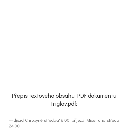
Přepis textového obsahu PDF dokumentu
triglav.pdf:
––djezd Chropyně středaa18:00, příjezd Miostrana středa
24:00