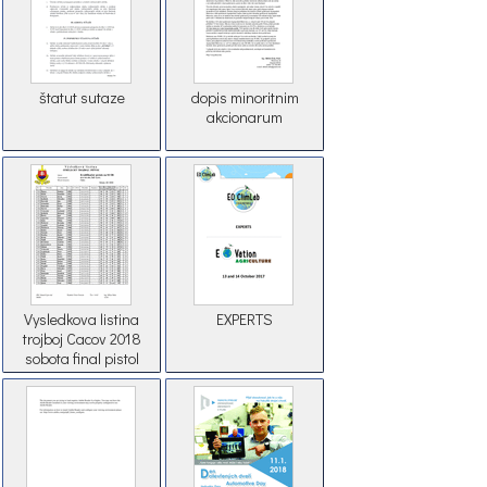
štatut sutaze
dopis minoritnim
akcionarum
Vysledkova listina
EXPERTS
trojboj Cacov 2018
sobota final pistol