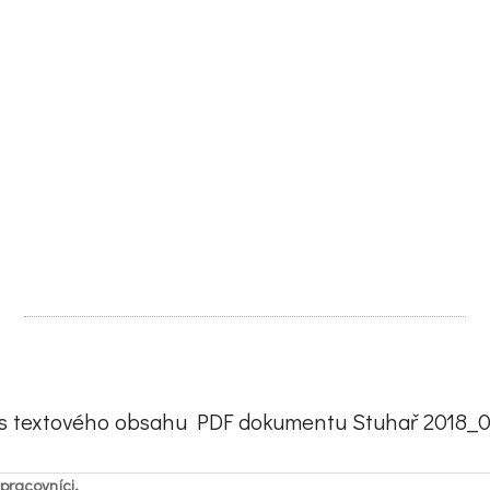
s textového obsahu PDF dokumentu Stuhař 2018_0
pracovníci,