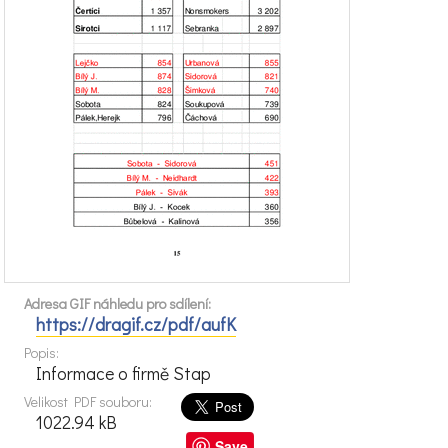
Adresa GIF náhledu pro sdílení:
https://dragif.cz/pdf/aufK
Popis:
Informace o firmě Stap
Velikost PDF souboru:
1022.94 kB
Save