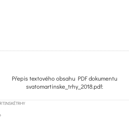
Přepis textového obsahu PDF dokumentu
svatomartinske_trhy_2018.pdf:
RTINSKÉTRHY
o