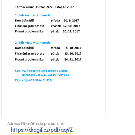
Adresa GIF náhledu pro sdílení:
https://dragif.cz/pdf/aqVZ