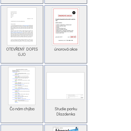
OTEVŘENÝ DOPIS
únorová akce
GJO
Čo nám chýba
Studie parku
Dlazdenka