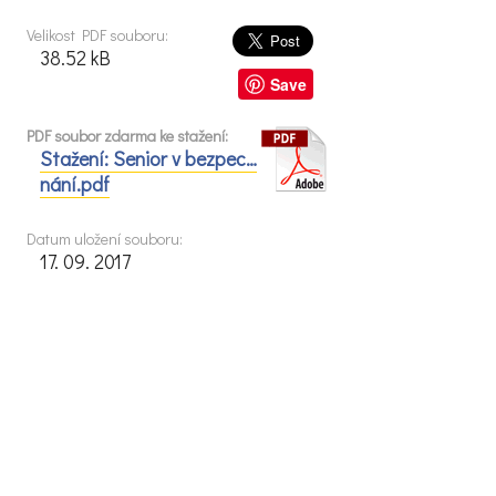
Velikost PDF souboru:
38.52 kB
Save
PDF soubor zdarma ke stažení:
Stažení: Senior v bezpec…
nání.pdf
Datum uložení souboru:
17. 09. 2017