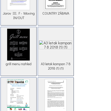
Jarov III. F - Moving
COUNTRY ZÁBAVA
IN/OUT
grill menu nahled
A3 letak kampan 7 8
2018 (1) (1)