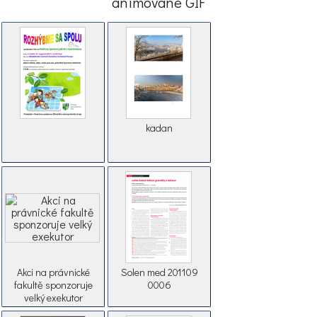
animované GIF
kadan
Akci na právnické
Solen med 201109
fakultě sponzoruje
0006
velký exekutor