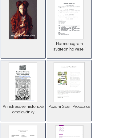
Harmonogram
svatebního veselí
Antistresové historické
Pozdni Sber Propozice
omalovánky