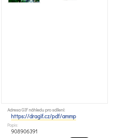
Adresa GIF náhledu pro sdílení:
https://dragif.cz/pdf/ammp
Popis:
908906391