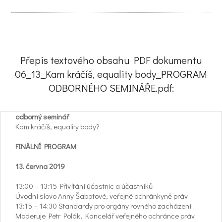
Přepis textového obsahu PDF dokumentu
06_13_Kam kráčíš, equality body_PROGRAM
ODBORNÉHO SEMINÁŘE.pdf:
odborný seminář
Kam kráčíš, equality body?
FINÁLNÍ PROGRAM
13. června 2019
13:00 – 13:15 Přivítání účastnic a účastníků
Úvodní slovo Anny Šabatové, veřejné ochránkyně práv
13:15 – 14:30 Standardy pro orgány rovného zacházení
Moderuje Petr Polák, Kancelář veřejného ochránce práv