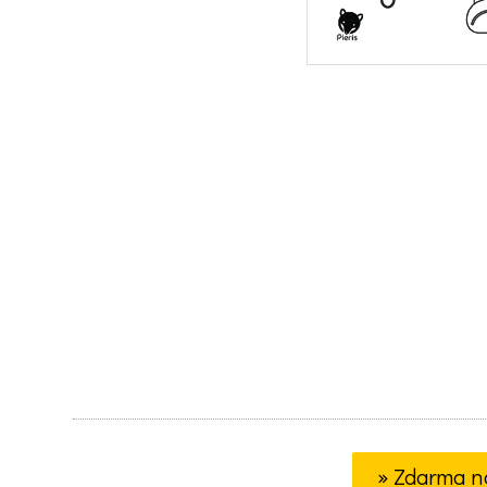
» Zdarma n