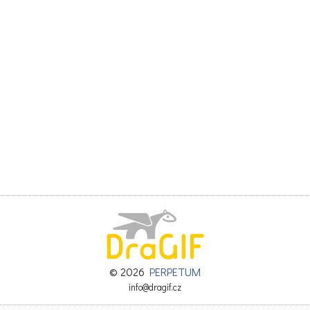
© 2026
PERPETUM
info@dragif.cz