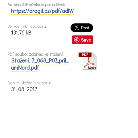
Adresa GIF náhledu pro sdílení:
https://dragif.cz/pdf/adlW
Velikost PDF souboru:
131.76 kB
Save
PDF soubor zdarma ke stažení:
Stažení: 7._068_P07_pril…
umNord.pdf
Datum uložení souboru:
31. 08. 2017