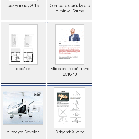
běžky mapy 2018
Černobílé obrázky pro
miminka Farma
dobšice
Miroslav Potoč Trend
2018 13
Autogyro Cavalon
Origami: X-wing