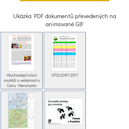
Ukázka PDF dokumentů převedených na
animované GIF
Hluchoslepí tvůrci
VÝSLEDKY 2017
soutěží u veřejnosti o
Cenu Hieronyma
Lorma