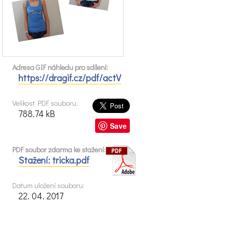
Adresa GIF náhledu pro sdílení:
https://dragif.cz/pdf/actV
Velikost PDF souboru:
788.74 kB
Save
PDF soubor zdarma ke stažení:
Stažení: tricka.pdf
Datum uložení souboru:
22. 04. 2017