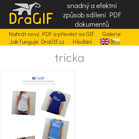
snadný a efektní
způsob sdílení PDF
dokumentů
Nahrát nový PDF a převést na GIF
Galerie
Jak funguje DraGIF.cz
Hledání
tricka