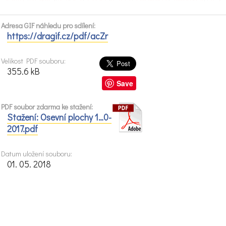
Adresa GIF náhledu pro sdílení:
https://dragif.cz/pdf/acZr
Velikost PDF souboru:
355.6 kB
Save
PDF soubor zdarma ke stažení:
Stažení: Osevní plochy 1…0-
2017.pdf
Datum uložení souboru:
01. 05. 2018