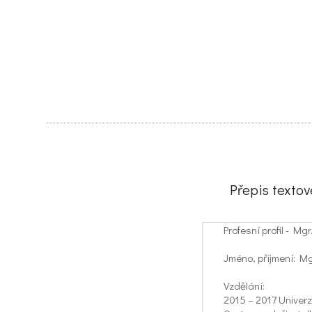
Přepis texto
Profesní profil - M
Jméno, příjmení: M
Vzdělání:
2015 – 2017 Univer