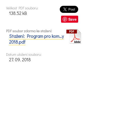
Velikost PDF souboru:
138.52 kB
Save
PDF soubor zdarma ke stažení:
Stažení: Program pro kom…y
2018.pdf
Datum uložení souboru:
27. 09. 2018