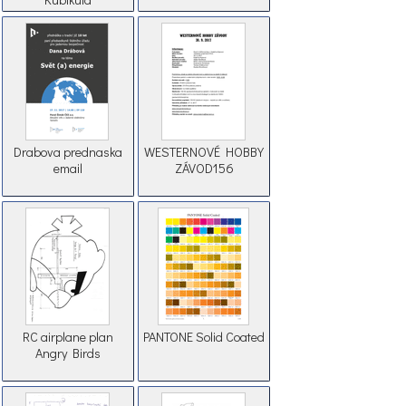
Drabova prednaska
WESTERNOVÉ HOBBY
email
ZÁVOD156
RC airplane plan
PANTONE Solid Coated
Angry Birds