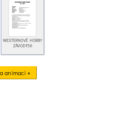
WESTERNOVÉ HOBBY
ZÁVOD156
a animaci «