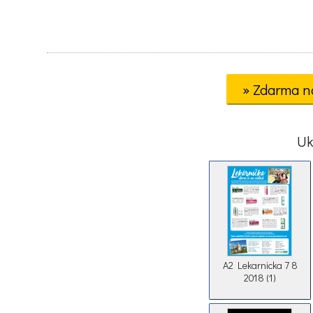
» Zdarma n
Uk
A2 Lekarnicka 7 8
2018 (1)