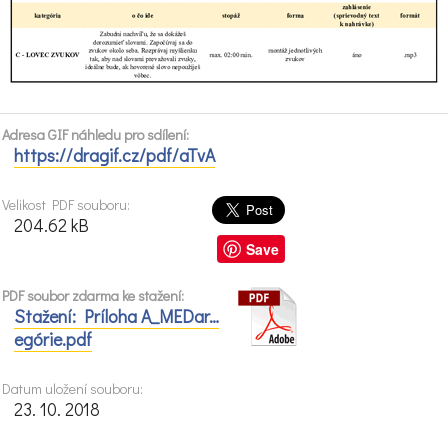
Adresa GIF náhledu pro sdílení:
https://dragif.cz/pdf/aTvA
Velikost PDF souboru:
204.62 kB
Save
PDF soubor zdarma ke stažení:
Stažení: Príloha A_MEDar…
egórie.pdf
Datum uložení souboru:
23. 10. 2018