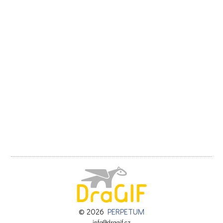
© 2026
PERPETUM
info@dragif.cz