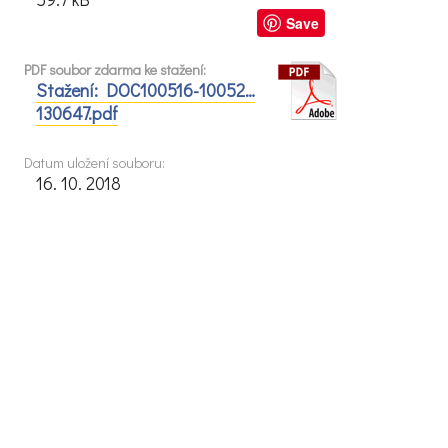
Save
PDF soubor zdarma ke stažení:
Stažení: DOC100516-10052…
130647.pdf
Datum uložení souboru:
16. 10. 2018