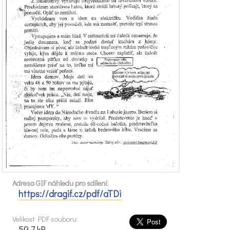
Adresa GIF náhledu pro sdílení:
https://dragif.cz/pdf/aTDi
Velikost PDF souboru:
59.7 kB