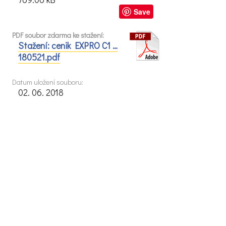
Save
PDF soubor zdarma ke stažení:
Stažení: cenik EXPRO C1 …
180521.pdf
Datum uložení souboru:
02. 06. 2018