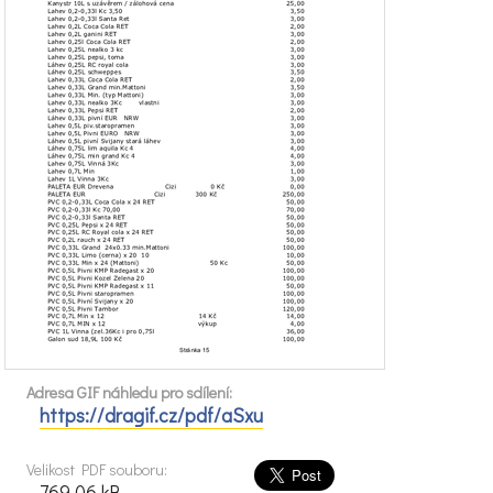
Adresa GIF náhledu pro sdílení:
https://dragif.cz/pdf/aSxu
Velikost PDF souboru:
769.06 kB