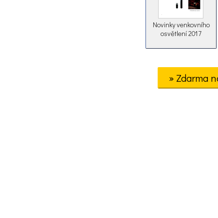
Novinky venkovního
osvětlení 2017
» Zdarma n