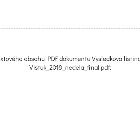
extového obsahu PDF dokumentu Vysledkova listi
Vistuk_2018_nedela_final.pdf: