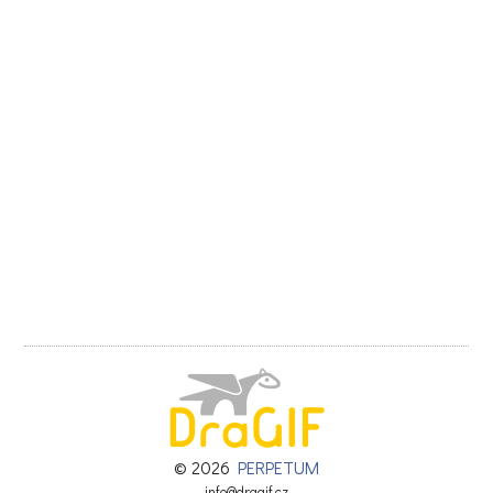
© 2026
PERPETUM
info@dragif.cz