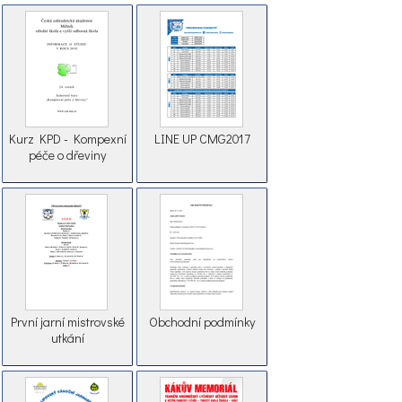
Kurz KPD - Kompexní
LINE UP CMG2017
péče o dřeviny
První jarní mistrovské
Obchodní podmínky
utkání