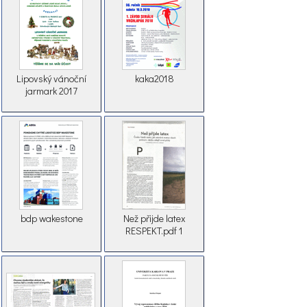
Lipovský vánoční
kaka2018
jarmark 2017
bdp wakestone
Než přijde latex
RESPEKT.pdf 1