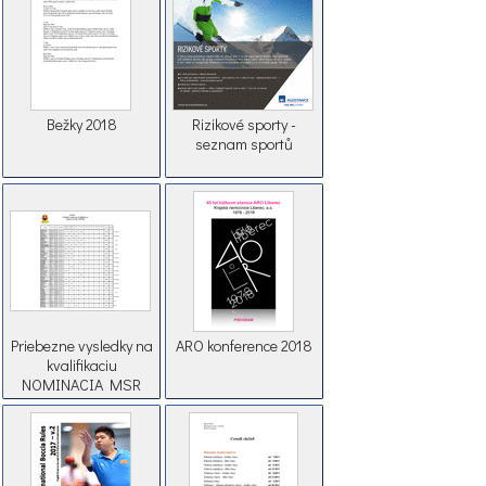
Bežky 2018
Rizikové sporty -
seznam sportů
Priebezne vysledky na
ARO konference 2018
kvalifikaciu
NOMINACIA MSR
2018 4K