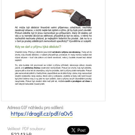
Adresa GIF náhledu pro sdílení:
https://dragif.cz/pdf/aOv5
Velikost PDF souboru:
522.13 kB