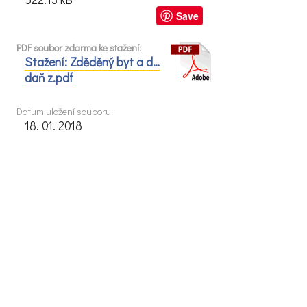
Save
PDF soubor zdarma ke stažení:
Stažení: Zděděný byt a d…
daň z.pdf
Datum uložení souboru:
18. 01. 2018