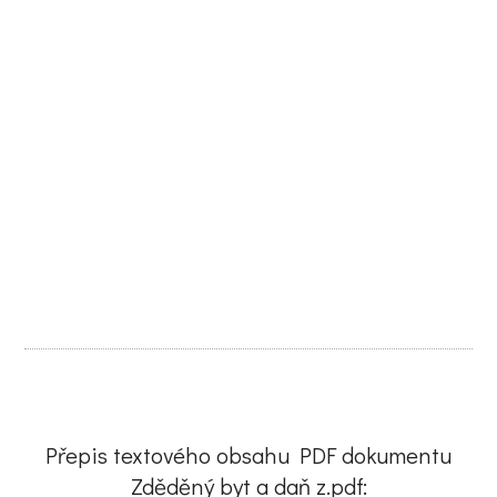
Přepis textového obsahu PDF dokumentu
Zděděný byt a daň z.pdf: