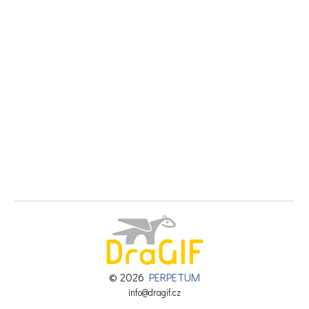
© 2026
PERPETUM
info@dragif.cz