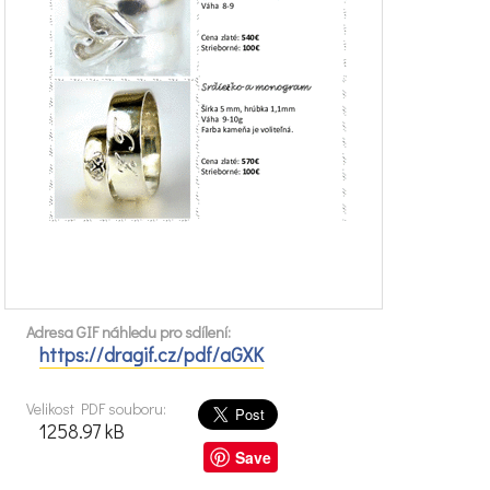
Adresa GIF náhledu pro sdílení:
https://dragif.cz/pdf/aGXK
Velikost PDF souboru:
1258.97 kB
Save