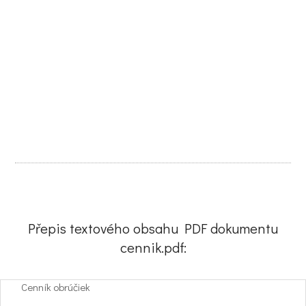
Přepis textového obsahu PDF dokumentu
cennik.pdf:
Cenník obrúčiek