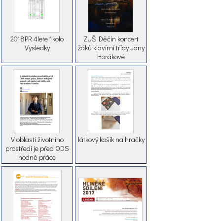
2018PR 4lete 1kolo
ZUŠ Děčín koncert
Vysledky
žáků klavírní třídy Jany
Horákové
V oblasti životního
látkový košík na hračky
prostředí je před ODS
hodně práce