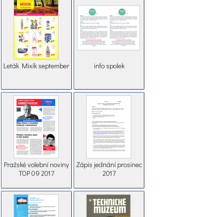
Leták Mixík september
info spolek
Pražské volební noviny
Zápis jednání prosinec
TOP 09 2017
2017