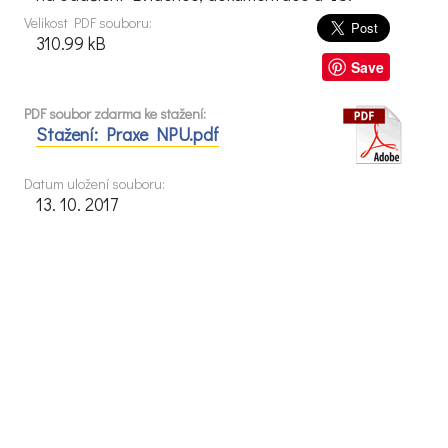
Velikost PDF souboru:
310.99 kB
Save
PDF soubor zdarma ke stažení:
Stažení: Praxe NPU.pdf
Datum uložení souboru:
13. 10. 2017