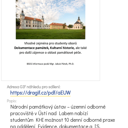
Adresa GIF náhledu pro sdílení:
https://dragif.cz/pdf/aEUW
Popis:
Národní památkový ústav – územní odborné
pracoviště v Ústí nad Labem nabízí
studentům KHI možnost 10 denní odborné praxe
na oddělení Evidence, dokumentace a IS.