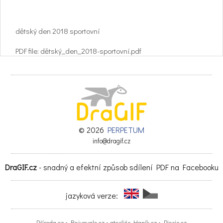
dětský den 2018 sportovní
PDF file: dětský_den_2018-sportovní.pdf
© 2026
PERPETUM
info@dragif.cz
DraGIF.cz
- snadný a efektní způsob sdílení PDF na Facebooku
jazyková verze: