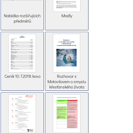
Nabídka rozšiřujících
Modly
předmětů
Ceník 10.7.2018 kovo
Rozhovor s
Motovilovem o smyslu
křesťanského života