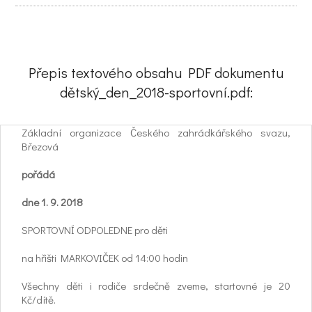
Přepis textového obsahu PDF dokumentu
dětský_den_2018-sportovní.pdf:
Základní organizace Českého zahrádkářského svazu,
Březová
pořádá
dne 1. 9. 2018
SPORTOVNÍ ODPOLEDNE pro děti
na hřišti MARKOVIČEK od 14:00 hodin
Všechny děti i rodiče srdečně zveme, startovné je 20
Kč/dítě.