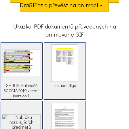
DraGIF.cz a převést na animaci «
Ukázka PDF dokumentů převedených na
animované GIF
SH RTB Kalendář
seznam 1liga
BOCCIA 2019 verze 1
(version 1)