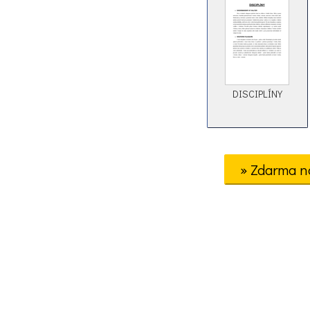
DISCIPLÍNY
» Zdarma n