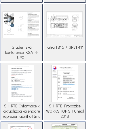
Studentská
Tatra T815 7T3R31 411
konference KSA FF
UPOL
SH RTB Informace k
SH RTB Propozice
aktualizaci kalendáře
WORKSHOP SH Cheol
reprezentačního týmu
2018
a týmu sledovaní hráči
SH 2018