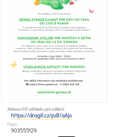
Adresa GIF náhledu pro sdílení:
https://dragif.cz/pdf/aAjo
Popis:
903555129