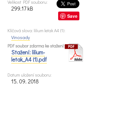
Velikost PDF souboru:
299.17 kB
Save
Klíčová slova: lilium letak A4 (1):
Vinosady
PDF soubor zdarma ke stažení:
Stažení: lilium-
letak_A4 (1).pdf
Datum uložení souboru:
15. 09. 2018