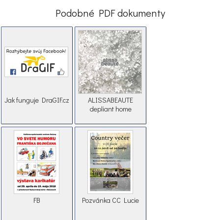
Podobné PDF dokumenty
Jak funguje DraGIF.cz
ALISSABEAUTE
depliant home
FB
Pozvánka CC Lucie