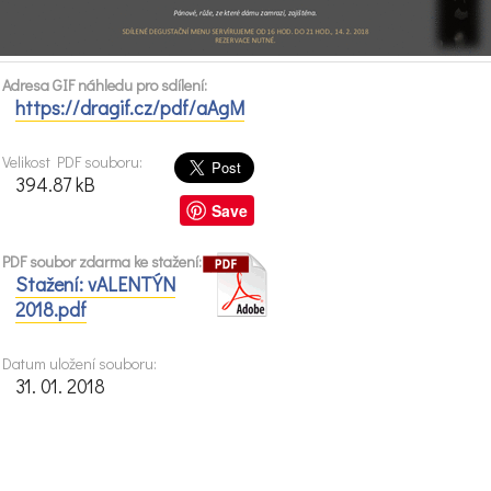
Adresa GIF náhledu pro sdílení:
https://dragif.cz/pdf/aAgM
Velikost PDF souboru:
394.87 kB
Save
PDF soubor zdarma ke stažení:
Stažení: vALENTÝN
2018.pdf
Datum uložení souboru:
31. 01. 2018