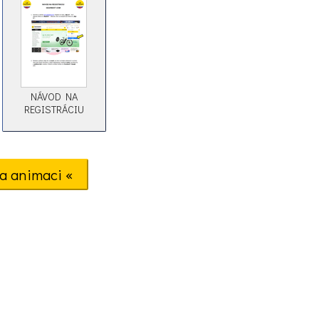
NÁVOD NA
REGISTRÁCIU
a animaci «