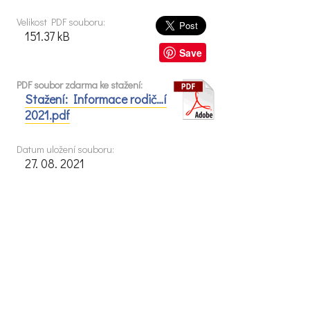
Velikost PDF souboru:
151.37 kB
Save
PDF soubor zdarma ke stažení:
Stažení: Informace rodič…í
2021.pdf
Datum uložení souboru:
27. 08. 2021