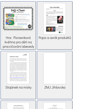
Hra: Písmenková
Popis a ceník produktů
květina pro děti na
procvičování abecedy
Stojánek na misky
ZMJ Jihlavska