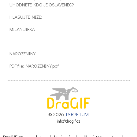
UHODNETE KDO JE OSLAVENEC?
HLASUJTE NÍŽE:
MILAN JIRKA
NAROZENINY
PDF file: NAROZENINY.pdf
© 2026
PERPETUM
info@dragif.cz