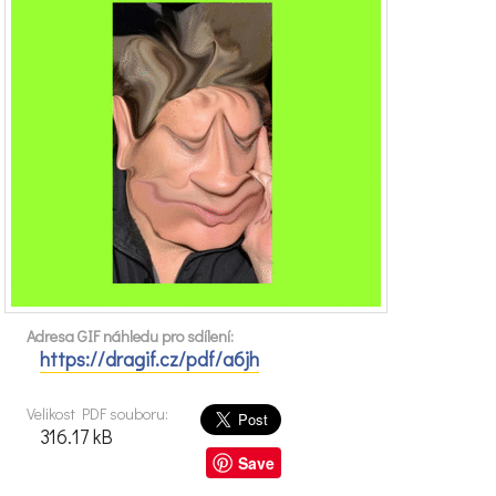
Adresa GIF náhledu pro sdílení:
https://dragif.cz/pdf/a6jh
Velikost PDF souboru:
316.17 kB
Save