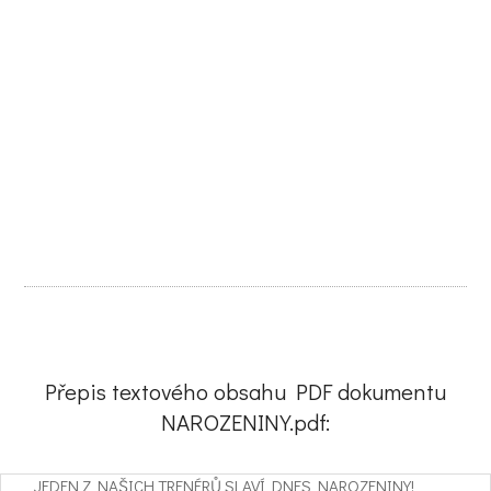
Přepis textového obsahu PDF dokumentu
NAROZENINY.pdf:
JEDEN Z NAŠICH TRENÉRŮ SLAVÍ DNES NAROZENINY!