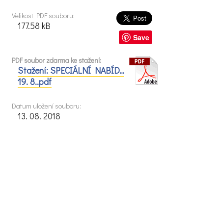
Velikost PDF souboru:
177.58 kB
Save
PDF soubor zdarma ke stažení:
Stažení: SPECIÁLNÍ NABÍD…
19. 8..pdf
Datum uložení souboru:
13. 08. 2018