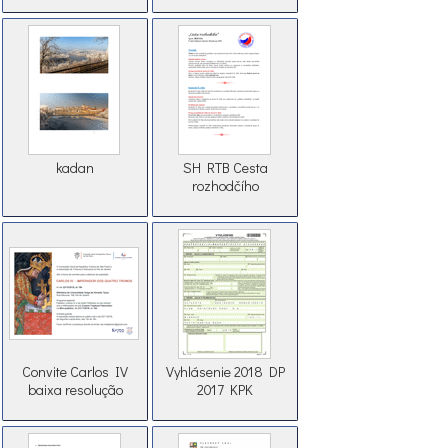
kadan
SH RTB Cesta
rozhodčího
Convite Carlos IV
Vyhlásenie 2018 DP
baixa resolução
2017 KPK