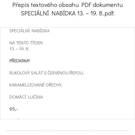
Přepis textového obsahu PDF dokumentu
SPECIÁLNÍ NABÍDKA 13. – 19. 8..pdf:
SPECIÁLNÍ NABÍDKA
NA TENTO TÝDEN
13. – 19. 8.
PŘEDKRMY
RUKOLOVÝ SALÁT S ČERVENOU ŘEPOU,
KARAMELIZOVANÉ OŘECHY,
DOMÁCÍ LUČINA
95,-
POLÉVKA
ITALSKÁ MINESTRONE