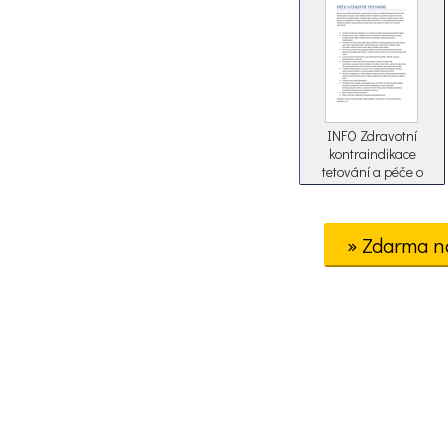
INFO Zdravotní
kontraindikace
tetování a péče o
tetování
» Zdarma n