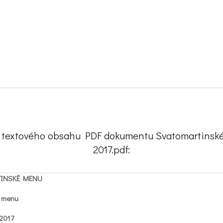
s textového obsahu PDF dokumentu Svatomartinsk
2017.pdf:
INSKÉ MENU
s menu
.2017