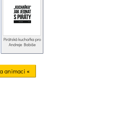
Pirátská kuchařka pro
Andreje Babiše
a animaci «