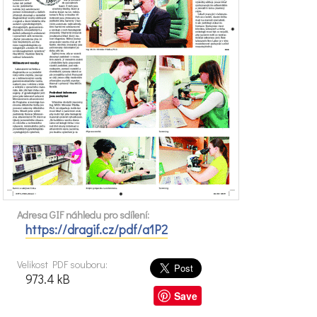
Adresa GIF náhledu pro sdílení:
https://dragif.cz/pdf/a1P2
Velikost PDF souboru:
973.4 kB
Save