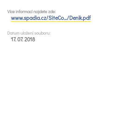
Více informací najdete zde:
www.spadia.cz/SiteCo…/Denik.pdf
Datum uložení souboru:
17. 07. 2018